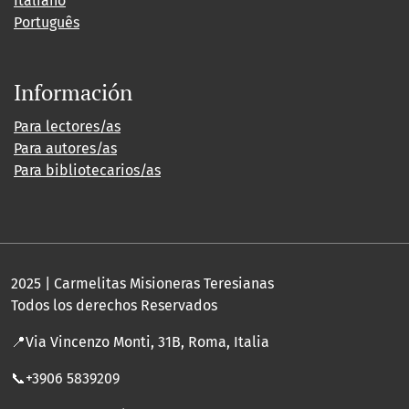
Italiano
Português
Información
Para lectores/as
Para autores/as
Para bibliotecarios/as
2025 | Carmelitas Misioneras Teresianas
Todos los derechos Reservados
📍Via Vincenzo Monti, 31B, Roma, Italia
📞+3906 5839209