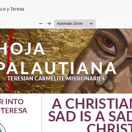
artículo
co y Teresa